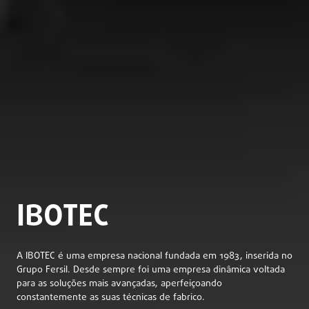
IBOTEC
A IBOTEC é uma empresa nacional fundada em 1983, inserida no
Grupo Fersil. Desde sempre foi uma empresa dinâmica voltada
para as soluções mais avançadas, aperfeiçoando
constantemente as suas técnicas de fabrico.