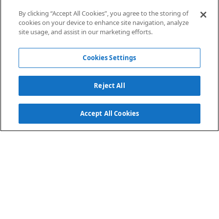
By clicking “Accept All Cookies”, you agree to the storing of
cookies on your device to enhance site navigation, analyze
site usage, and assist in our marketing efforts.
Jardim
Técnico
Telecomunica
Industrial
ções
Cookies Settings
Reject All
Accept All Cookies
INOVAÇÃO